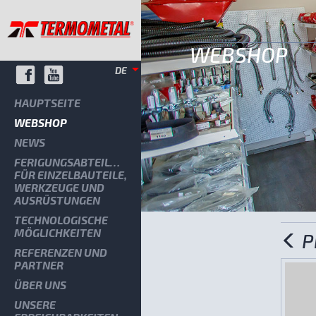
WEBSHOP
DE
HAUPTSEITE
WEBSHOP
NEWS
FERIGUNGSABTEILUNG
FÜR EINZELBAUTEILE,
WERKZEUGE UND
AUSRÜSTUNGEN
TECHNOLOGISCHE
MÖGLICHKEITEN
Pi
REFERENZEN UND
PARTNER
ÜBER UNS
UNSERE