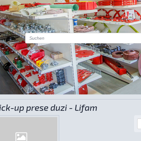
ck-up prese duzi - Lifam