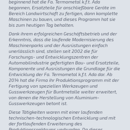
beginnend hat die Fa. Termometal k.f.t. Ada
begonnen, Ersatzteile für anschließbare Geräte im
Bereich Landwirtschaft zu fertigen, dann komplette
Maschinen zu bauen, und dieses Programm hat sie
bis zum heutigen Tag behalten.
Dank ihrem erfolgreichen Geschäftsbetrieb und der
Erkenntnis, dass die laufende Modernisierung des
Maschinenparks und der Ausrüstungen einfach
unerlässlich sind, stellen seit 2002 die für
Forschungs- und Entwicklungszentren der
Automobilindustrie gefertigten Bau- und Ersatzteile,
Komponente und Ausrüstungen die Grundlage für die
Entwicklung der Fa. Termometal k.f.t. Ada dar. Ab
2014 hat die Firma ihr Produktionsprogramm mit der
Fertigung von speziellen Werkzeugen und
Gusswerkzeugen für Buntmetalle weiter erweitert,
von denen die Herstellung von Aluminium-
Gusswerkzeugen betont ist.
Diese Tätigkeiten waren mit einer laufenden
technischen-technologischen Entwicklung und mit
der fortlaufenden Erweiterung des
Produktionsspektrums verbunden. Da dieses