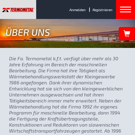
Anmelden
Registrieren
ÜBER UNS
Die Fa. Termometal k.f.t. verfügt über mehr als 30
Jahre Erfahrung im Bereich der maschinellen
Bearbeitung. Die Firma hat ihre Tätigkeit als
Wärmebehandlungswerkstatt der Kleingewerbe
1986 angefangen. Dank ihrer dynamischen
Entwicklung hat sie sich von den kleingewerblichen
Unternehmen ausgewachsen und hat ihren
Tätigkeitsbereich immer mehr erweitert. Neben der
Wärmebehandlung hat die Firma 1992 ihr eigenes
Programm für maschinelle Bearbeitung, dann 1994
die Fertigung der Kraftübertragungsteile,
Konstruktionen und Reduktoren von slowenischen
Wirtschaftstransportfahrzeugen gestartet. Ab 1996