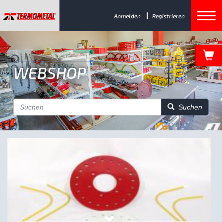
Anmelden
Registrieren
WEBSHOP
Suchen