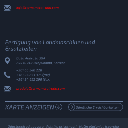
info@termometal-ada.com
Fertigung von Landmaschinen und
Ersatzteilen
Doša Andraša 39A
24430 ADA Wojwodina, Serbien
+381 63 548 228
+381 24 853 375 (fax)
+381 24 852 298 (fax)
prodaja@termometal-ada.com
KARTE ANZEIGEN
Sämtliche Erreichbarkeiten
Odustanak od ugovora
Politika privatnosti
Način plaćanja i isporuka