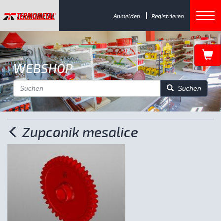
Anmelden
Registrieren
WEBSHOP
Suchen
Zupcanik mesalice