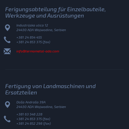
Ferigungsabteilung für Einzelbauteile,
Werkzeuge und Ausrüstungen
Industrijska ulica 12
24430 ADA Wojwodina, Serbien
+381 24 854 455
+381 24 853 375 (fax)
info@termometal-ada.com
Fertigung von Landmaschinen und
Ersatzteilen
Doša Andraša 39A
24430 ADA Wojwodina, Serbien
+381 63 548 228
+381 24 853 375 (fax)
+381 24 852 298 (fax)