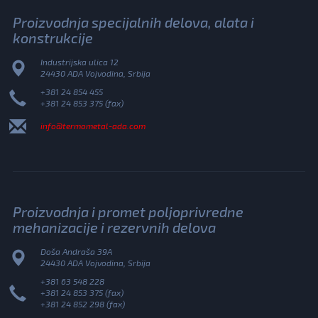
Proizvodnja specijalnih delova, alata i
konstrukcije
Industrijska ulica 12
24430 ADA Vojvodina, Srbija
+381 24 854 455
+381 24 853 375 (fax)
info@termometal-ada.com
Proizvodnja i promet poljoprivredne
mehanizacije i rezervnih delova
Doša Andraša 39A
24430 ADA Vojvodina, Srbija
+381 63 548 228
+381 24 853 375 (fax)
+381 24 852 298 (fax)