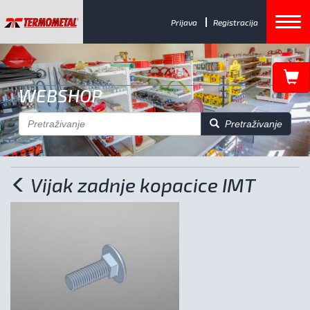
Prijava
Registracija
WEBSHOP
Pretraživanje
Vijak zadnje kopacice IMT