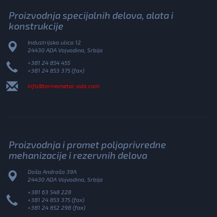
Proizvodnja specijalnih delova, alata i
konstrukcije
Industrijska ulica 12
24430 ADA Vojvodina, Srbija
+381 24 854 455
+381 24 853 375 (fax)
info@termometal-ada.com
Proizvodnja i promet poljoprivredne
mehanizacije i rezervnih delova
Doša Andraša 39A
24430 ADA Vojvodina, Srbija
+381 63 548 228
+381 24 853 375 (fax)
+381 24 852 298 (fax)