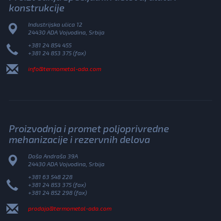
konstrukcije
Industrijska ulica 12
24430 ADA Vojvodina, Srbija
+381 24 854 455
+381 24 853 375 (fax)
info@termometal-ada.com
Proizvodnja i promet poljoprivredne
mehanizacije i rezervnih delova
Doša Andraša 39A
24430 ADA Vojvodina, Srbija
+381 63 548 228
+381 24 853 375 (fax)
+381 24 852 298 (fax)
prodaja@termometal-ada.com