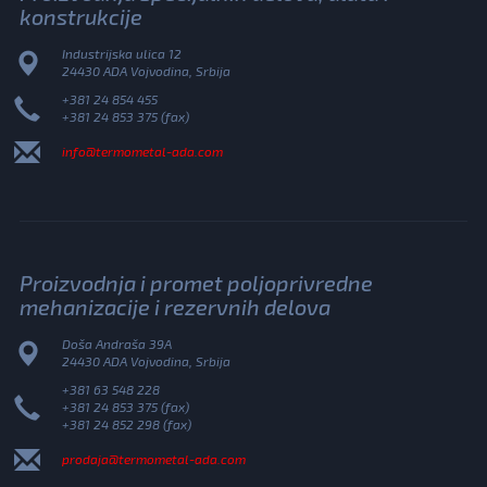
konstrukcije
Industrijska ulica 12
24430 ADA Vojvodina, Srbija
+381 24 854 455
+381 24 853 375 (fax)
info@termometal-ada.com
Proizvodnja i promet poljoprivredne
mehanizacije i rezervnih delova
Doša Andraša 39A
24430 ADA Vojvodina, Srbija
+381 63 548 228
+381 24 853 375 (fax)
+381 24 852 298 (fax)
prodaja@termometal-ada.com