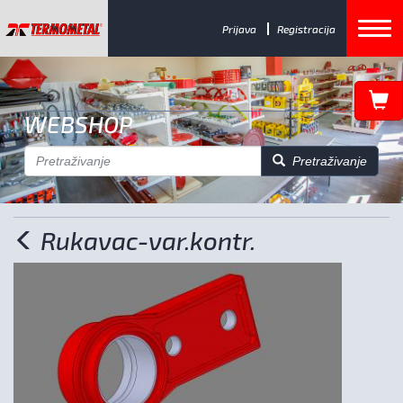
Prijava
Registracija
WEBSHOP
Pretraživanje
Rukavac-var.kontr.