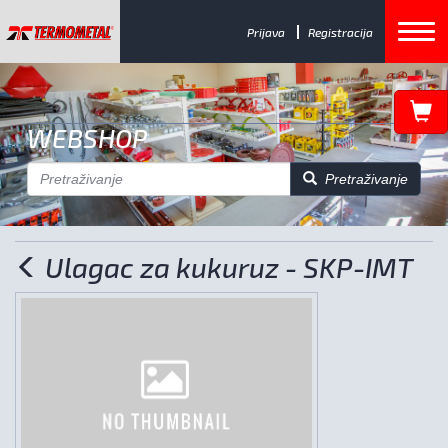
Prijava
Registracija
WEBSHOP
Pretraživanje
Ulagac za kukuruz - SKP-IMT