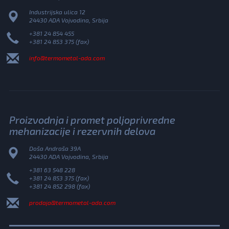
Industrijska ulica 12
24430 ADA Vojvodina, Srbija
+381 24 854 455
+381 24 853 375 (fax)
info@termometal-ada.com
Proizvodnja i promet poljoprivredne
mehanizacije i rezervnih delova
Doša Andraša 39A
24430 ADA Vojvodina, Srbija
+381 63 548 228
+381 24 853 375 (fax)
+381 24 852 298 (fax)
prodaja@termometal-ada.com