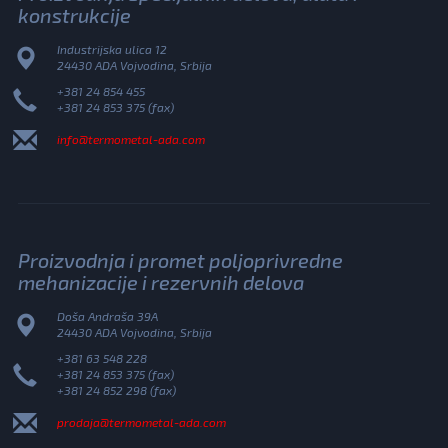
konstrukcije
Industrijska ulica 12
24430 ADA Vojvodina, Srbija
+381 24 854 455
+381 24 853 375 (fax)
info@termometal-ada.com
Proizvodnja i promet poljoprivredne
mehanizacije i rezervnih delova
Doša Andraša 39A
24430 ADA Vojvodina, Srbija
+381 63 548 228
+381 24 853 375 (fax)
+381 24 852 298 (fax)
prodaja@termometal-ada.com