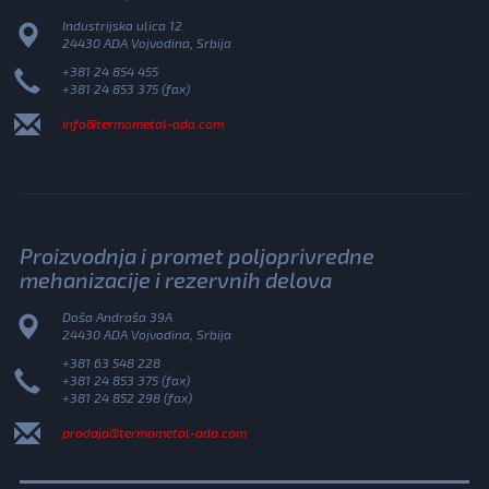
Industrijska ulica 12
24430 ADA Vojvodina, Srbija
+381 24 854 455
+381 24 853 375 (fax)
info@termometal-ada.com
Proizvodnja i promet poljoprivredne
mehanizacije i rezervnih delova
Doša Andraša 39A
24430 ADA Vojvodina, Srbija
+381 63 548 228
+381 24 853 375 (fax)
+381 24 852 298 (fax)
prodaja@termometal-ada.com