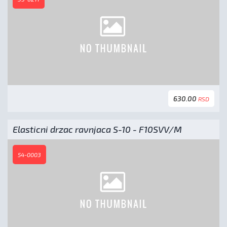
630.00
RSD
Elasticni drzac ravnjaca S-10 - F10SVV/M
54-0003