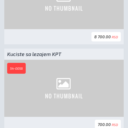
8 700.00
RSD
Kuciste sa lezajem KPT
54-0056
700.00
RSD