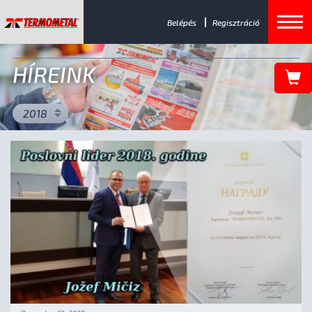
Belépés
Regisztráció
HÍREINK
2018